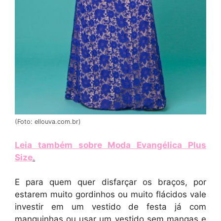
(Foto: ellouva.com.br)
Leia também sobre Moda Evangélica Plus
Size
.
E para quem quer disfarçar os braços, por
estarem muito gordinhos ou muito flácidos vale
investir em um vestido de festa já com
manguinhas ou usar um vestido sem mangas e