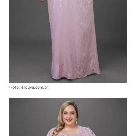
(Foto: ellouva.com.br)