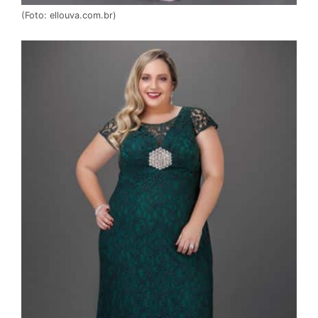
(Foto: ellouva.com.br)