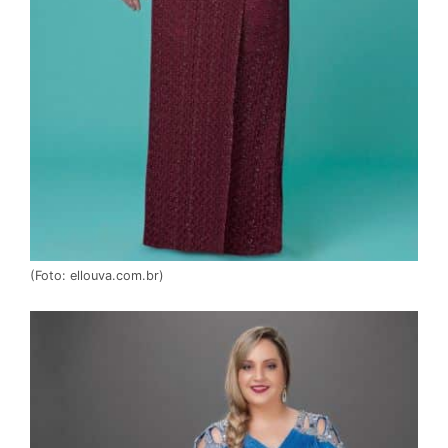
(Foto: ellouva.com.br)