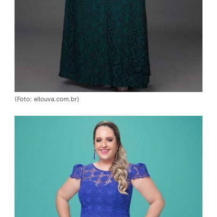
(Foto: ellouva.com.br)