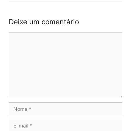
Deixe um comentário
Comentário
Nome
E-
mail