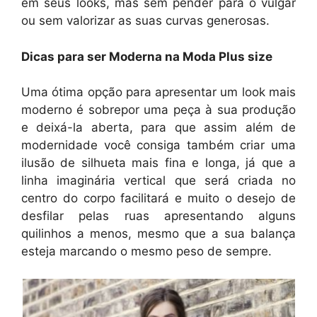
em seus looks, mas sem pender para o vulgar
ou sem valorizar as suas curvas generosas.
Dicas para ser Moderna na Moda Plus size
Uma ótima opção para apresentar um look mais
moderno é sobrepor uma peça à sua produção
e deixá-la aberta, para que assim além de
modernidade você consiga também criar uma
ilusão de silhueta mais fina e longa, já que a
linha imaginária vertical que será criada no
centro do corpo facilitará e muito o desejo de
desfilar pelas ruas apresentando alguns
quilinhos a menos, mesmo que a sua balança
esteja marcando o mesmo peso de sempre.