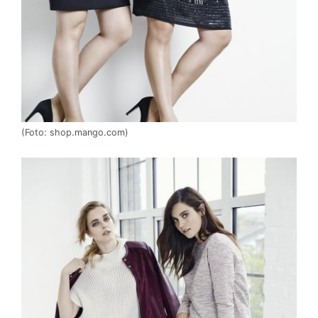
(Foto: shop.mango.com)