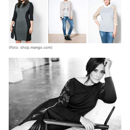
(Foto: shop.mango.com)