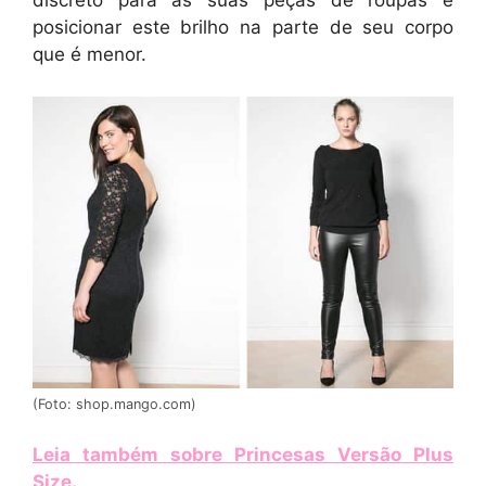
discreto para as suas peças de roupas e
posicionar este brilho na parte de seu corpo
que é menor.
(Foto: shop.mango.com)
Leia também sobre Princesas Versão Plus
Size
.