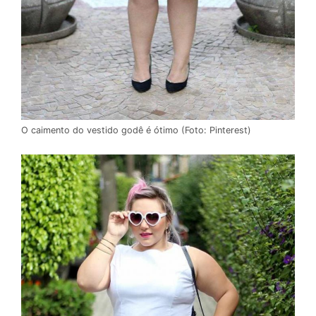
O caimento do vestido godê é ótimo (Foto: Pinterest)