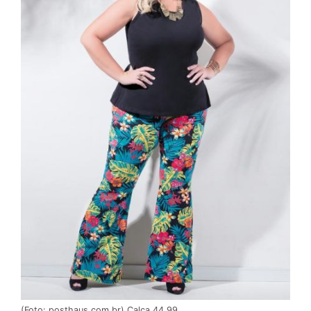
(Foto: posthaus.com.br) Calça 44,99