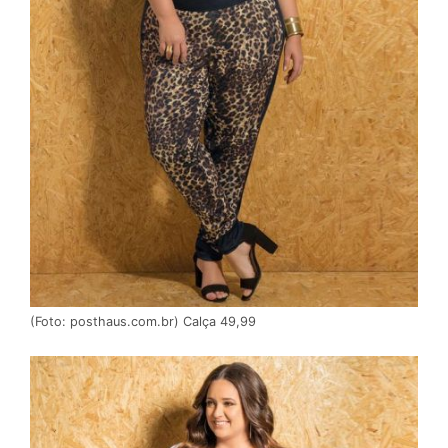
(Foto: posthaus.com.br) Calça 49,99