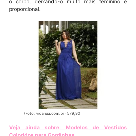
o corpo, deixando-o muito mais feminino e
proporcional.
(Foto: vidanua.com.br) 579,90
Veja ainda sobre: Modelos de Vestidos
Coloridos para Gordinhas
.