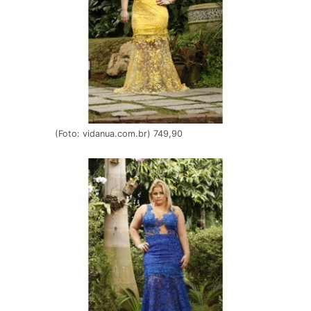
(Foto: vidanua.com.br) 749,90