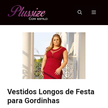
Pular
para
Menu
o
conteúdo
Vestidos Longos de Festa
para Gordinhas