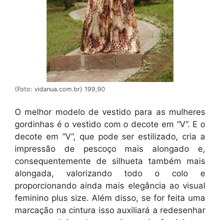
(Foto: vidanua.com.br) 199,90
O melhor modelo de vestido para as mulheres
gordinhas é o vestido com o decote em “V”. E o
decote em “V”, que pode ser estilizado, cria a
impressão de pescoço mais alongado e,
consequentemente de silhueta também mais
alongada, valorizando todo o colo e
proporcionando ainda mais elegância ao visual
feminino plus size. Além disso, se for feita uma
marcação na cintura isso auxiliará a redesenhar