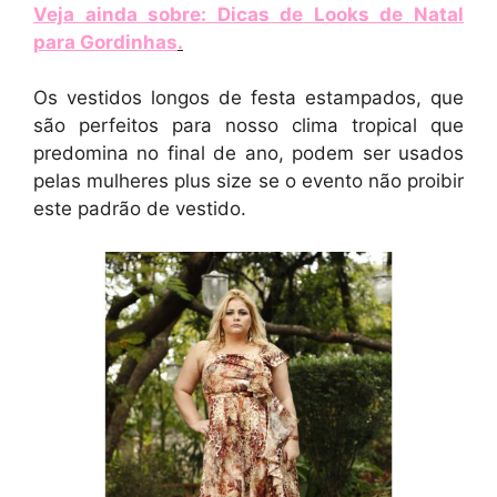
Veja ainda sobre: Dicas de Looks de Natal
para Gordinhas
.
Os vestidos longos de festa estampados, que
são perfeitos para nosso clima tropical que
predomina no final de ano, podem ser usados
pelas mulheres plus size se o evento não proibir
este padrão de vestido.