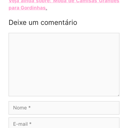
Veja ainda sobre: Moda de Camisas Grandes
para Gordinhas
.
Deixe um comentário
Comentário
Nome
E-
mail