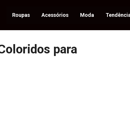
Roupas
Acessórios
Moda
Tendênci
Coloridos para