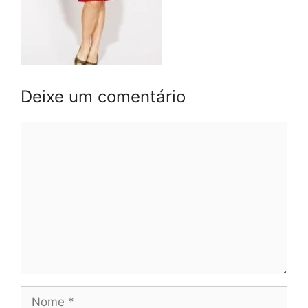
Deixe um comentário
Comentário
Nome