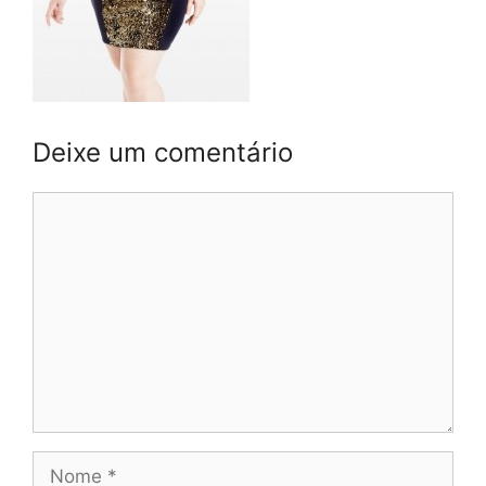
Deixe um comentário
Comentário
Nome