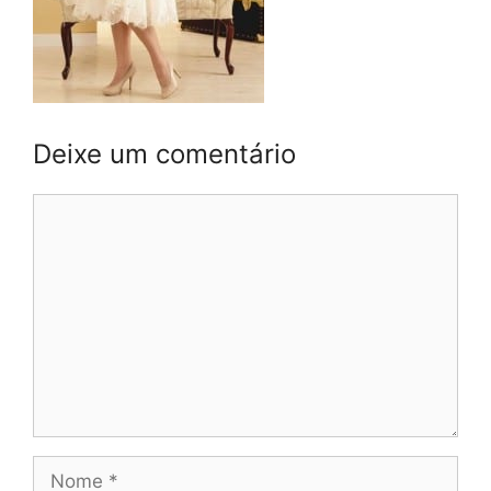
Deixe um comentário
Comentário
Nome