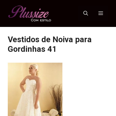
Pular
para
Menu
o
conteúdo
Vestidos de Noiva para
Gordinhas 41