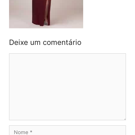
Deixe um comentário
Comentário
Nome