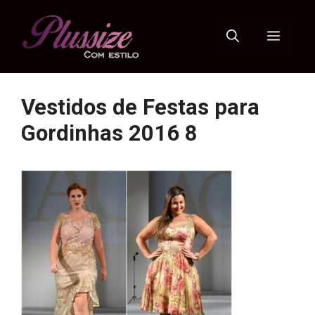
Pular
para
Menu
o
conteúdo
Vestidos de Festas para
Gordinhas 2016 8