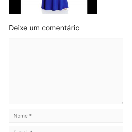
Deixe um comentário
Comentário
Nome
E-