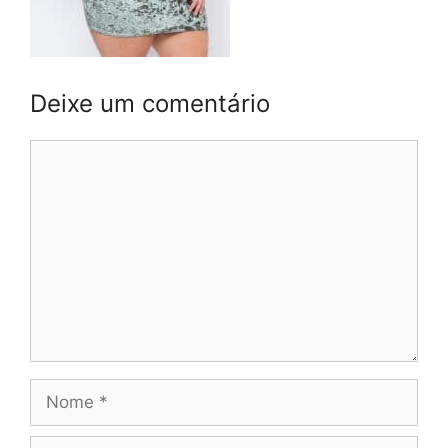
Deixe um comentário
Comentário
Nome
E-