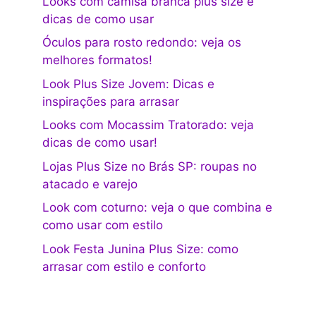
Looks com camisa branca plus size e
dicas de como usar
Óculos para rosto redondo: veja os
melhores formatos!
Look Plus Size Jovem: Dicas e
inspirações para arrasar
Looks com Mocassim Tratorado: veja
dicas de como usar!
Lojas Plus Size no Brás SP: roupas no
atacado e varejo
Look com coturno: veja o que combina e
como usar com estilo
Look Festa Junina Plus Size: como
arrasar com estilo e conforto