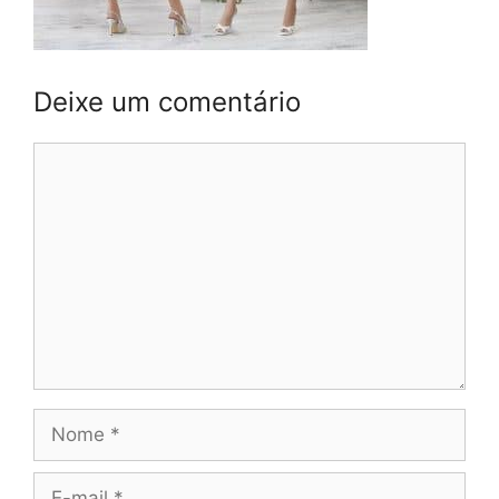
Deixe um comentário
Comentário
Nome
E-