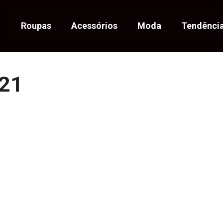
Roupas
Acessórios
Moda
Tendênci
 21