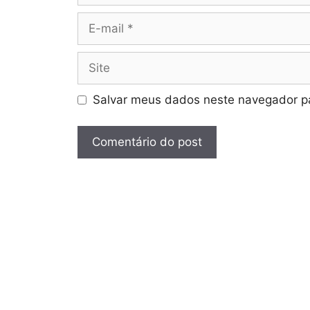
E-
mail
Site
Salvar meus dados neste navegador pa