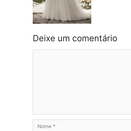
Deixe um comentário
Comentário
Nome