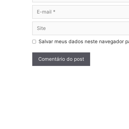
E-
mail
Site
Salvar meus dados neste navegador pa