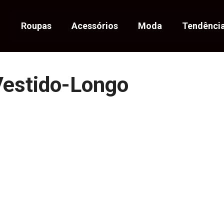
Roupas
Acessórios
Moda
Tendênci
Vestido-Longo