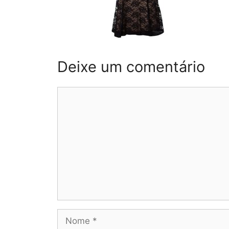
Deixe um comentário
Comentário
Nome