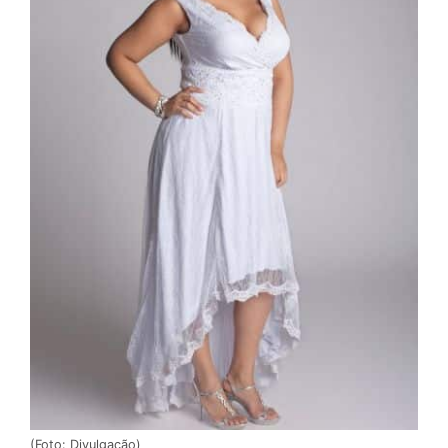
(Foto: Divulgação)