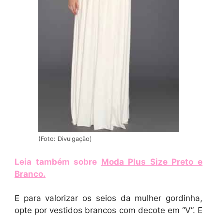
(Foto: Divulgação)
Leia também sobre
Moda Plus Size Preto e
Branco
.
E para valorizar os seios da mulher gordinha,
opte por vestidos brancos com decote em “V”. E