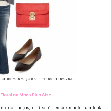
a parecer mais magra e aparente sempre um visual
loral na Moda Plus Size
.
nto das peças, o ideal é sempre manter um look