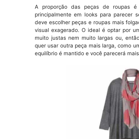
A proporção das peças de roupas é
principalmente em looks para parecer 
deve escolher peças e roupas mais folga
visual exagerado. O ideal é optar por 
muito justas nem muito largas ou, ent
quer usar outra peça mais larga, como um
equilíbrio é mantido e você parecerá mai