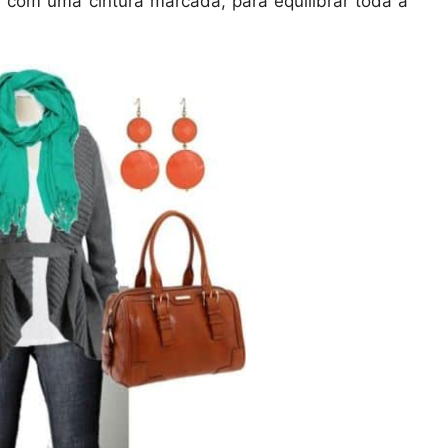
 com uma cintura marcada, para equilibrar toda a