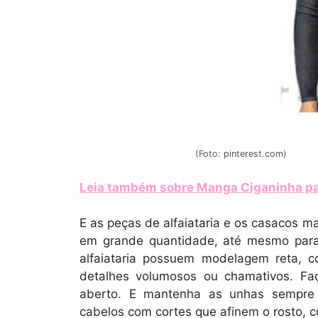
(Foto: pinterest.com)
Leia também sobre Manga Ciganinha pa
E as peças de alfaiataria e os casacos m
em grande quantidade, até mesmo para 
alfaiataria possuem modelagem reta, c
detalhes volumosos ou chamativos. Fa
aberto. E mantenha as unhas sempre
cabelos com cortes que afinem o rosto, 