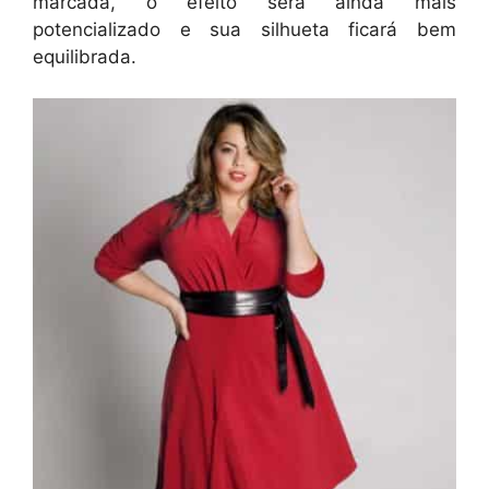
marcada, o efeito será ainda mais
potencializado e sua silhueta ficará bem
equilibrada.