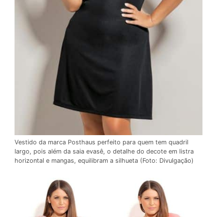
Vestido da marca Posthaus perfeito para quem tem quadril
largo, pois além da saia evasê, o detalhe do decote em listra
horizontal e mangas, equilibram a silhueta (Foto: Divulgação)