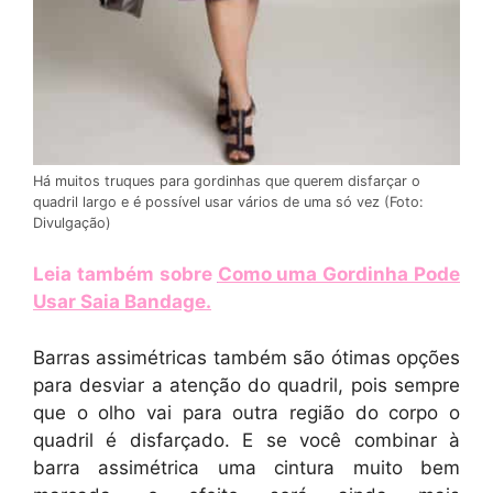
Há muitos truques para gordinhas que querem disfarçar o
quadril largo e é possível usar vários de uma só vez (Foto:
Divulgação)
Leia também sobre
Como uma Gordinha Pode
Usar Saia Bandage
.
Barras assimétricas também são ótimas opções
para desviar a atenção do quadril, pois sempre
que o olho vai para outra região do corpo o
quadril é disfarçado. E se você combinar à
barra assimétrica uma cintura muito bem