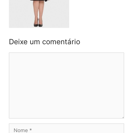
Deixe um comentário
Comentário
Nome