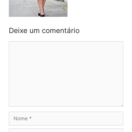
Deixe um comentário
Comentário
Nome
E-