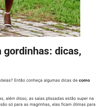
a gordinhas: dicas,
 ideias? Então conheça algumas dicas de
como
as, além disso, as saias plissadas estão super na
ão só para as magrinhas, elas ficam ótimas para