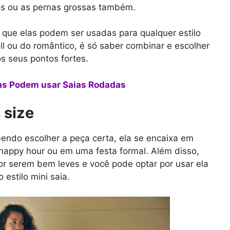
os ou as pernas grossas também.
é que elas podem ser usadas para qualquer estilo
oll ou do romântico, é só saber combinar e escolher
s seus pontos fortes.
s Podem usar Saias Rodadas
 size
endo escolher a peça certa, ela se encaixa em
o happy hour ou em uma festa formal. Além disso,
por serem bem leves e você pode optar por usar ela
estilo mini saia.