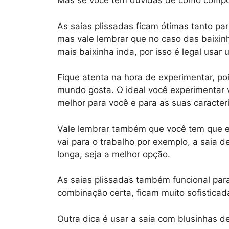
Mas se você tem dúvidas de como compor 
As saias plissadas ficam ótimas tanto pa
mas vale lembrar que no caso das baixinh
mais baixinha inda, por isso é legal usar 
Fique atenta na hora de experimentar, po
mundo gosta. O ideal você experimentar v
melhor para você e para as suas caracterí
Vale lembrar também que você tem que es
vai para o trabalho por exemplo, a saia d
longa, seja a melhor opção.
As saias plissadas também funcional par
combinação certa, ficam muito sofisticad
Outra dica é usar a saia com blusinhas de