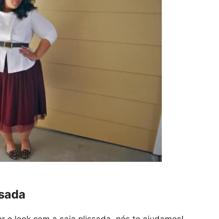
ssada