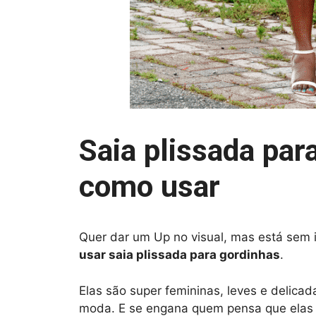
Saia plissada par
como usar
Quer dar um Up no visual, mas está sem
usar saia plissada para gordinhas
.
Elas são super femininas, leves e delicad
moda. E se engana quem pensa que elas s