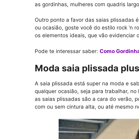
as gordinhas, mulheres com quadris larg
Outro ponto a favor das saias plissadas 
ou ocasião, goste você do estilo rock ‘n r
os elementos ideais, que vão evidenciar o
Pode te interessar saber:
Como Gordinha
Moda saia plissada plus
A saia plissada está super na moda e sab
qualquer ocasião, seja para trabalhar, n
as saias plissadas são a cara do verão, 
com ou sem cintura alta, ou até mesmo no 