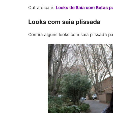
Outra dica é:
Looks de Saia com Botas p
Looks com saia plissada
Confira alguns looks com saia plissada pa