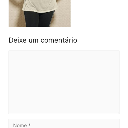
Deixe um comentário
Comentário
Nome