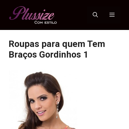
Pular
para
Menu
o
conteúdo
Roupas para quem Tem
Braços Gordinhos 1