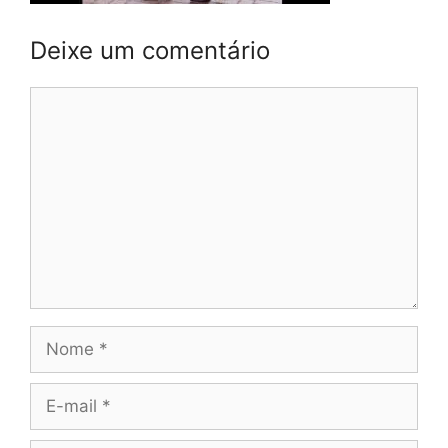
Deixe um comentário
Comentário
Nome
E-
mail