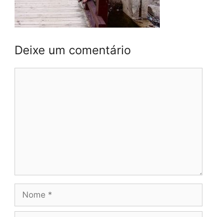
Deixe um comentário
Comentário
Nome
E-