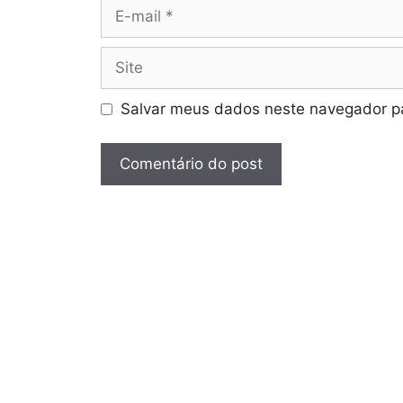
E-
mail
Site
Salvar meus dados neste navegador pa