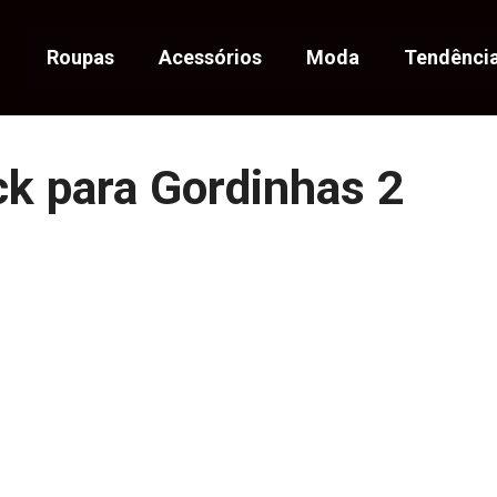
Roupas
Acessórios
Moda
Tendênci
ck para Gordinhas 2