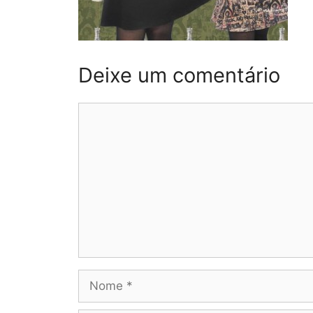
Deixe um comentário
Comentário
Nome