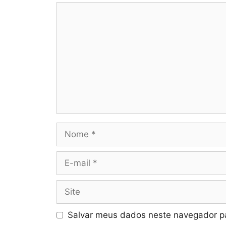
Comentário
Nome
E-
mail
Site
Salvar meus dados neste navegador pa