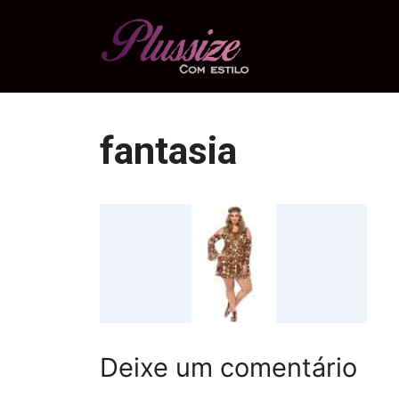
Pular
para
o
conteúdo
fantasia
Deixe um comentário