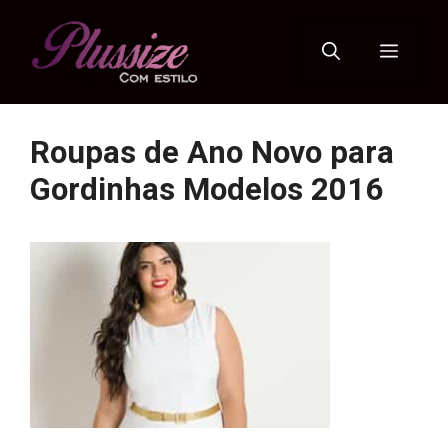
Pular
para
Menu
o
conteúdo
Roupas de Ano Novo para
Gordinhas Modelos 2016