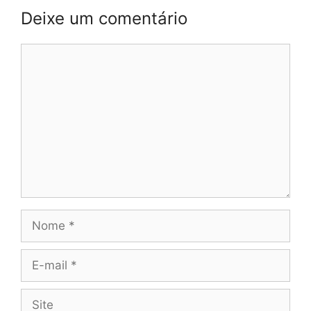
Deixe um comentário
Comentário
Nome
E-
mail
Site