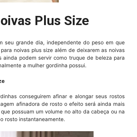
oivas Plus Size
m seu grande dia, independente do peso em que
 para noivas plus size além de deixarem as noivas
s ainda podem servir como truque de beleza para
malmente a mulher gordinha possui.
ze
dinhas conseguirem afinar e alongar seus rostos
agem afinadora de rosto o efeito será ainda mais
s que possuam um volume no alto da cabeça ou na
á o rosto instantaneamente.