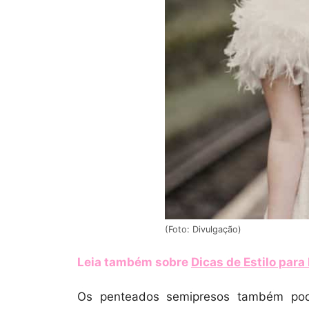
(Foto: Divulgação)
Leia também sobre
Dicas de Estilo par
Os penteados semipresos também pod