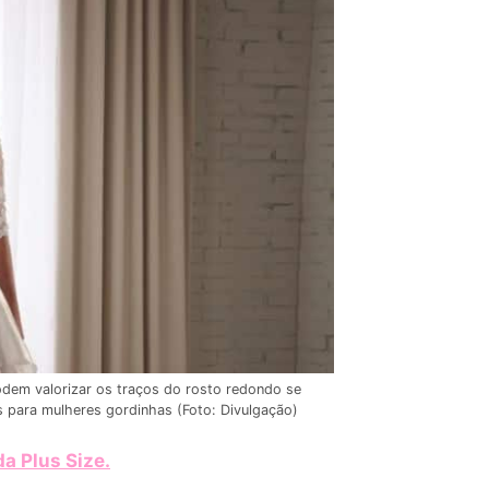
odem valorizar os traços do rosto redondo se
 para mulheres gordinhas (Foto: Divulgação)
a Plus Size
.