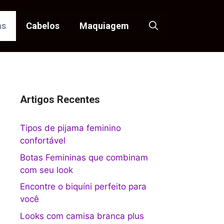
as
Cabelos
Maquiagem
Artigos Recentes
Tipos de pijama feminino
confortável
Botas Femininas que combinam
com seu look
Encontre o biquíni perfeito para
você
Looks com camisa branca plus