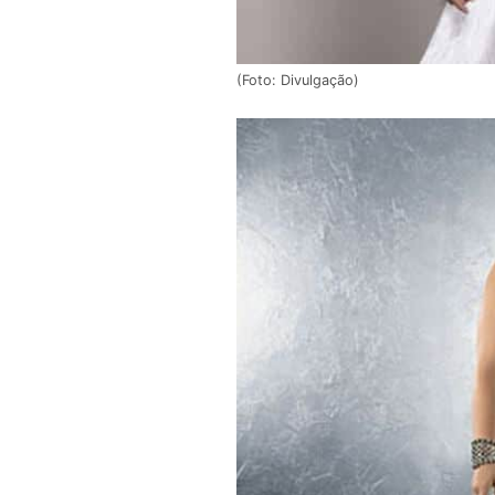
(Foto: Divulgação)