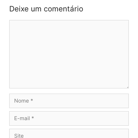
Deixe um comentário
Comentário
Nome
E-
mail
Site