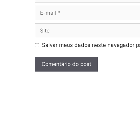
E-
mail
Site
Salvar meus dados neste navegador pa