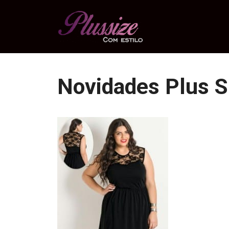
Pular
para
o
conteúdo
Novidades Plus S