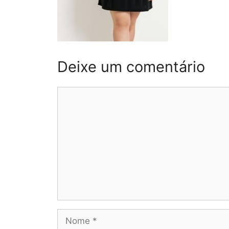
Deixe um comentário
Comentário
Nome