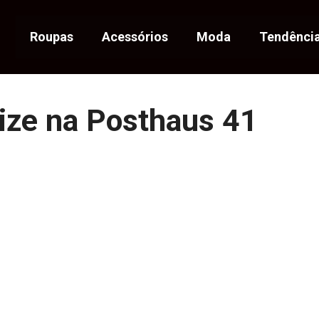
Roupas
Acessórios
Moda
Tendênci
ize na Posthaus 41