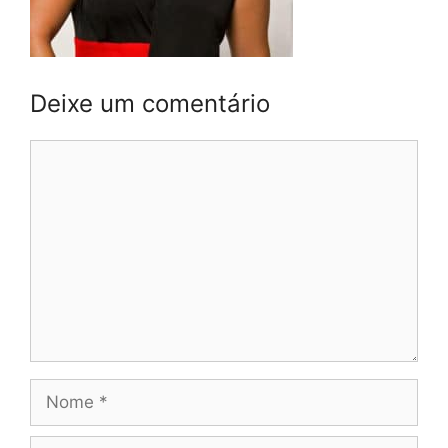
Deixe um comentário
Comentário
Nome
E-