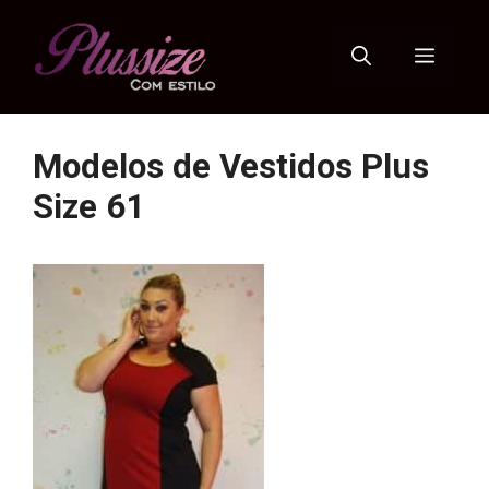
Pular
para
Menu
o
conteúdo
Modelos de Vestidos Plus
Size 61