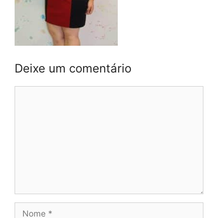
Deixe um comentário
Comentário
Nome