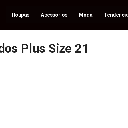
Roupas
Acessórios
Moda
Tendênci
dos Plus Size 21