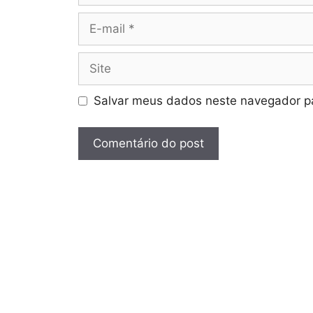
E-
mail
Site
Salvar meus dados neste navegador pa