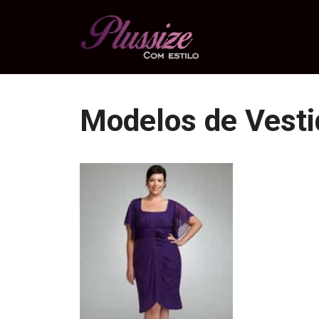
Pular
para
o
conteúdo
Modelos de Vesti