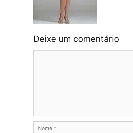
Deixe um comentário
Comentário
Nome