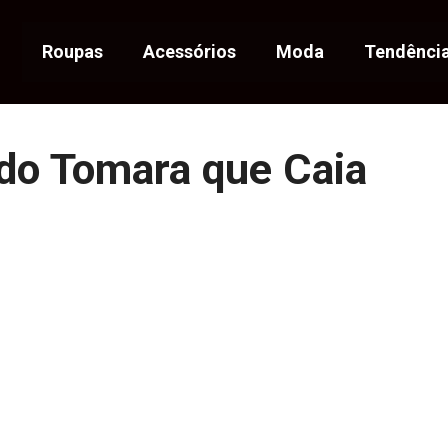
Roupas
Acessórios
Moda
Tendênci
do Tomara que Caia