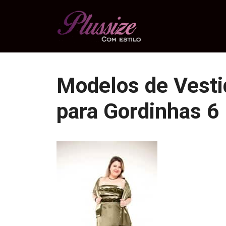
Pular
para
o
conteúdo
Modelos de Vesti
para Gordinhas 6