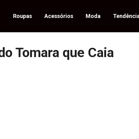
Roupas
Acessórios
Moda
Tendênci
do Tomara que Caia