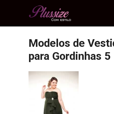
Pular
para
o
conteúdo
Modelos de Vesti
para Gordinhas 5