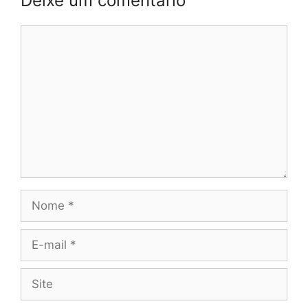
Deixe um comentário
Comentário
Nome
E-
mail
Site