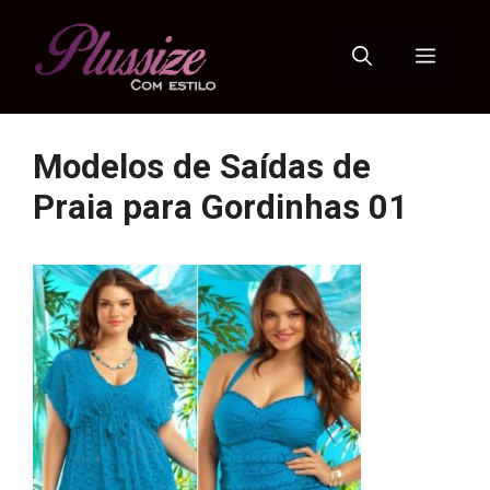
Pular
para
Menu
o
conteúdo
Modelos de Saídas de
Praia para Gordinhas 01