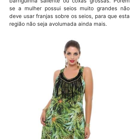
barriguinha saliente ou coxas grossas. Porém
se a mulher possui seios muito grandes não
deve usar franjas sobre os seios, para que esta
região não seja avolumada ainda mais.