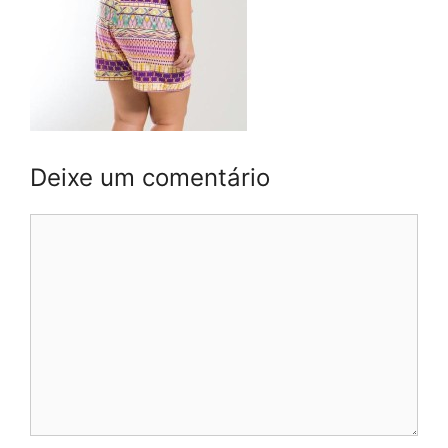
Deixe um comentário
Comentário