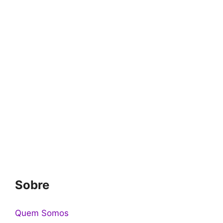
Sobre
Quem Somos