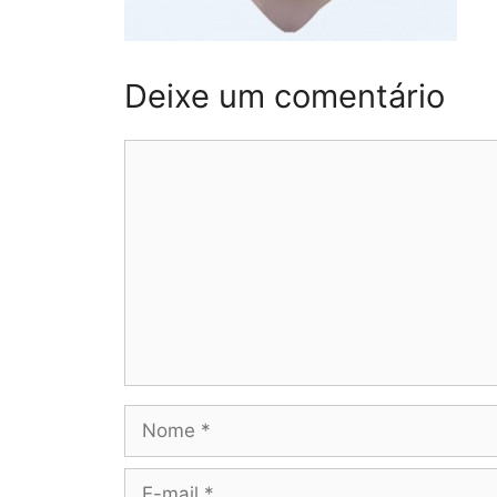
Deixe um comentário
Comentário
Nome
E-