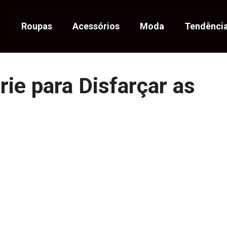
Roupas
Acessórios
Moda
Tendênci
ie para Disfarçar as