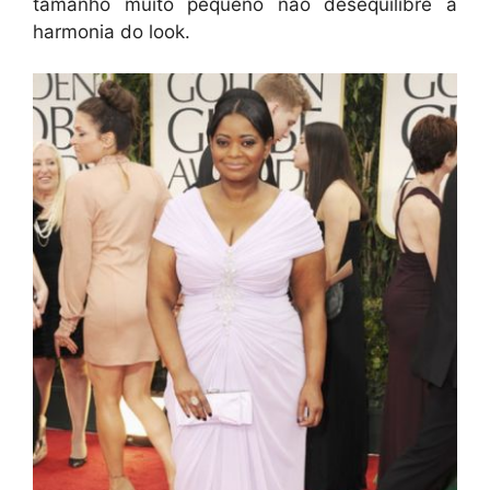
tamanho muito pequeno não desequilibre a
harmonia do look.