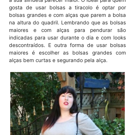
a sua silhueta parecer maior. O ideal para quem
gosta de usar bolsas a tiracolo é optar por
bolsas grandes e com alças que parem a bolsa
na altura do quadril. Lembrando que as bolsas
maiores e com alças para pendurar são
indicadas para usar durante o dia e com looks
descontraídos. E outra forma de usar bolsas
maiores é escolher as bolsas grandes com
alças bem curtas e segurando pela alça.