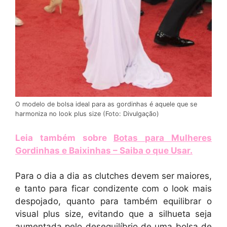
O modelo de bolsa ideal para as gordinhas é aquele que se
harmoniza no look plus size (Foto: Divulgação)
Leia também sobre
Botas para Mulheres
Gordinhas e Baixinhas – Saiba o que Usar
.
Para o dia a dia as clutches devem ser maiores,
e tanto para ficar condizente com o look mais
despojado, quanto para também equilibrar o
visual plus size, evitando que a silhueta seja
aumentada pelo desequilíbrio de uma bolsa de