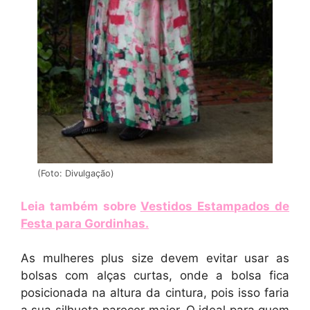
(Foto: Divulgação)
Leia também sobre
Vestidos Estampados de
Festa para Gordinhas
.
As mulheres plus size devem evitar usar as
bolsas com alças curtas, onde a bolsa fica
posicionada na altura da cintura, pois isso faria