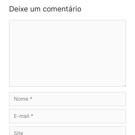
Deixe um comentário
Comentário
Nome
E-
mail
Site