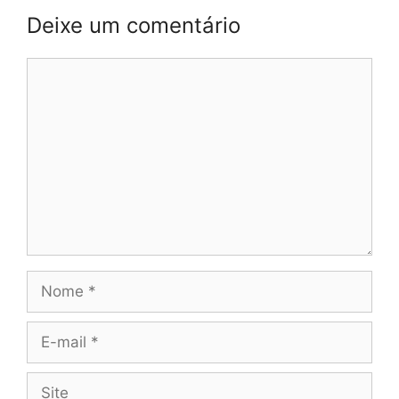
Deixe um comentário
Comentário
Nome
E-
mail
Site