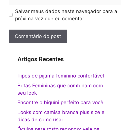
Salvar meus dados neste navegador para a
próxima vez que eu comentar.
Artigos Recentes
Tipos de pijama feminino confortável
Botas Femininas que combinam com
seu look
Encontre o biquíni perfeito para você
Looks com camisa branca plus size e
dicas de como usar
Óculos para rosto redondo: veja os