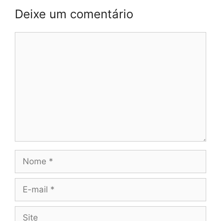
Deixe um comentário
Comentário
Nome
E-
mail
Site