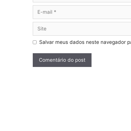
E-
mail
Site
Salvar meus dados neste navegador pa