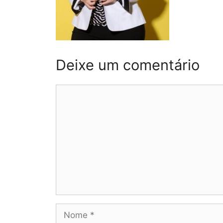
Deixe um comentário
Comentário
Nome