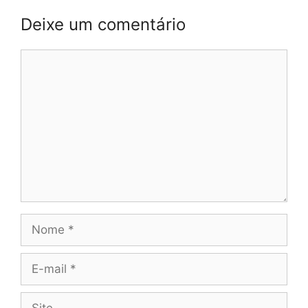
Deixe um comentário
Comentário
Nome
E-
mail
Site