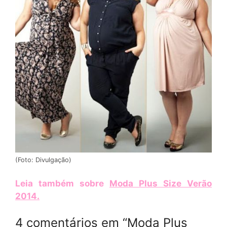
(Foto: Divulgação)
Leia também sobre
Moda Plus Size Verão
2014
.
4 comentários em “Moda Plus