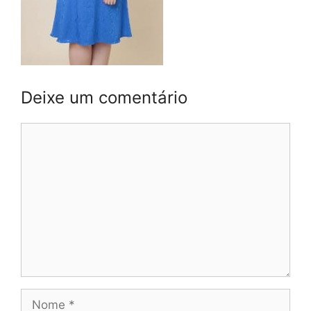
Deixe um comentário
Comentário
Nome