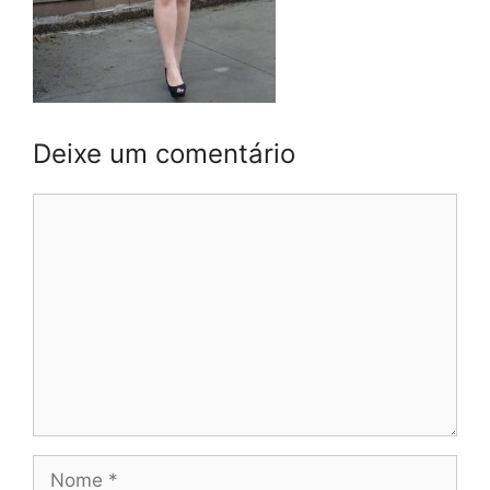
Deixe um comentário
Comentário
Nome